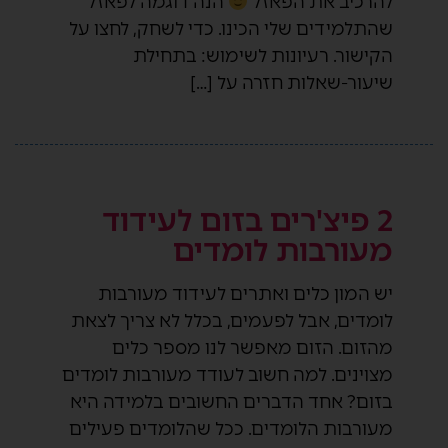
להרכיב את הפאזל
הנה דוגמה לפאזל
שהתלמידים שלי הכינו. כדי לשחק, לחצו על
הקישור. רעיונות לשימוש: בתחילת
שיעור-שאלות חזרה על […]
2 פיצ'רים בזום לעידוד
מעורבות לומדים
יש המון כלים ואתרים לעידוד מעורבות
לומדים, אבל לפעמים, בכלל לא צריך לצאת
מהזום. הזום מאפשר לנו מספר כלים
מצוינים. למה חשוב לעודד מעורבות לומדים
בזום? אחד הדברים החשובים בלמידה היא
מעורבות הלומדים. ככל שהלומדים פעילים