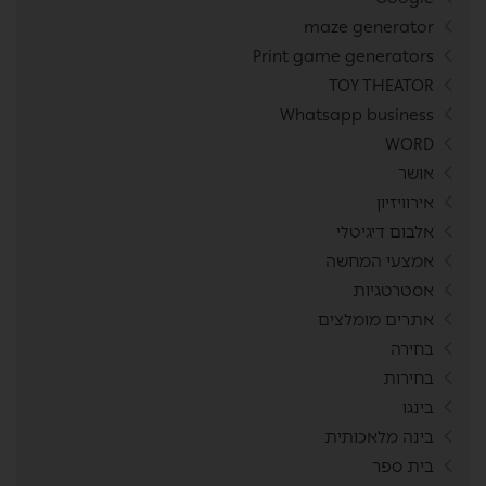
maze generator
Print game generators
TOY THEATOR
Whatsapp business
WORD
אושר
אירוויזיון
אלבום דיגיטלי
אמצעי המחשה
אסטרטגיות
אתרים מומלצים
בחירה
בחירות
בינגו
בינה מלאכותית
בית ספר