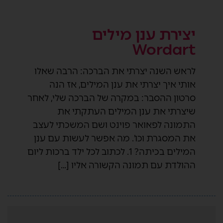
יצירת ענן מילים
Wordart
לראש השנה יצרתי את הברכה: הרבה שאלו
אותי איך יצרתי את ענן המילים, אז הנה
סרטון ההסבר: במקרה של הברכה שלי, לאחר
שיצרתי את ענן המילים העתקתי את
התמונה לפאואר פוינט ושם המשכתי לעצב
את המסגרת וכו'. מה אפשר לעשות עם ענן
המילים בכיתה? 1. לכתוב לכל ילד ברכות ליום
ההולדת עם תמונה הקשורה אליו […]