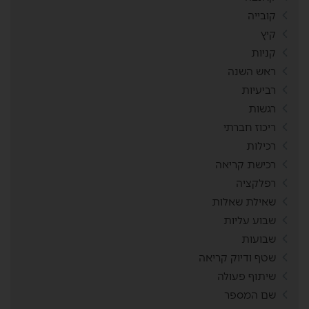
קובייה
קיץ
קניות
ראש השנה
רביעיות
רגשות
ריכוז חברתי
רכילות
רכישת קריאה
רפלקציה
שאילת שאלות
שבוע עליות
שבועות
שטף ודיוק קריאה
שיתוף פעולה
שם המספר