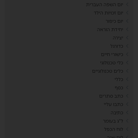
יום השפה העברית
יום זכויות הילד
יום כיפור
יחידת הוראה
יצירה
כדורגל
כישורי חיים
כלי טכנולוגי
כלים טכנולוגיים
כללי
כסף
כתב סתרים
כתבו עליי
כתיבה
ל"ג בעומר
לוח הכפל
לוח שנה