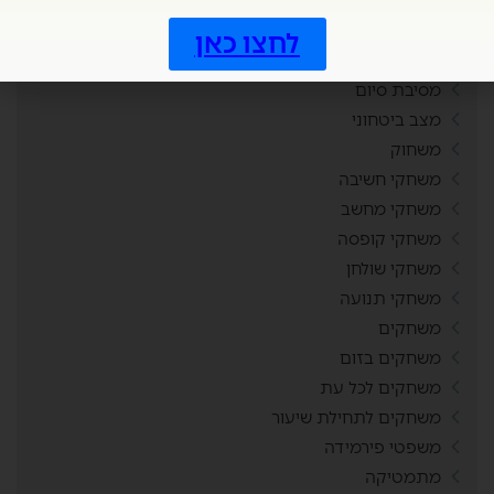
מיומנויות המאה ה21
מלך הטריוויה
לחצו כאן
מסביב ללוח השנה
מסיבת סיום
מצב ביטחוני
משחוק
משחקי חשיבה
משחקי מחשב
משחקי קופסה
משחקי שולחן
משחקי תנועה
משחקים
משחקים בזום
משחקים לכל עת
משחקים לתחילת שיעור
משפטי פירמידה
מתמטיקה