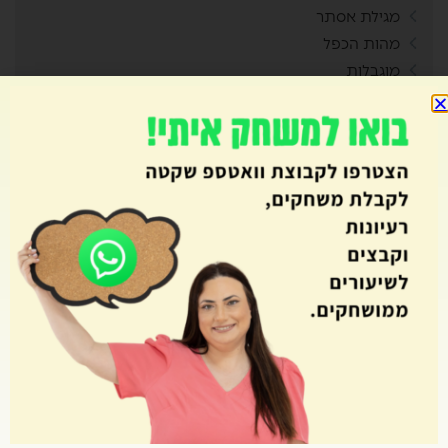
מגילת אסתר
מהות הכפל
מוגבלות
מולדת
מחולל בינגו
מחולל דומינו
מחולל מבוך
מחולל מבוכים
מחולל סביבון
מחולל סולמות ונחשים
מחולל קובייה
מחולל קלפים
מחולל רביעיות
מחוללי משחקים
מחתרות
מטרות