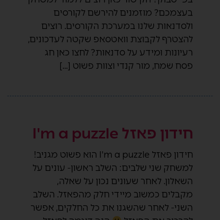
בעצמכם? מוזמנים להירשם לקורסים
ולסדנאות שלנו במערכת הקורסים. רוצים
להצטרף לקבוצת וואטסאפ שקטה לעדכונים,
רעיונות ומידע על סדנאות? לחצו כאן חג
פסח שמח, מור קנדי וצוות פשוט […]
חידון פאזל I'm a puzzle
חידון פאזל I'm a puzzle הוא פשוט מגניב!
למשחק שני שלבים: השלב ראשון- עונים על
השאלון. לאחר שעונים נכון על שאלה,
מקבלים כמשוב מיידי חלק מהפאזל. השלב
השני- לאחר שהשגנו את כל החלקים, אפשר