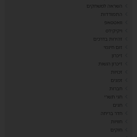
השראה למשחקים
התמודדות
וואטסאפ
ויקיקידס
זהירות בדרכים
זום חינמי
זיכרון
זיכרון רגשות
זכויות
זמנים
חברות
חגי תשרי
חגים
חדר בריחה
חוויות
חוקים