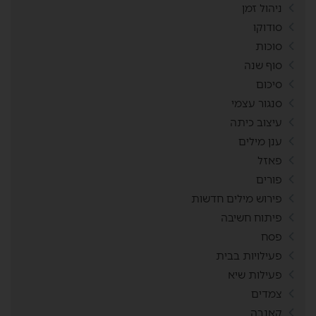
ניהול זמן
סודוקו
סוכות
סוף שנה
סיכום
סנגור עצמי
עיצוב כיתה
ענן מילים
פאזל
פורים
פירוש מילים חדשות
פיתוח חשיבה
פסח
פעילויות בבית
פעילות שיא
צמדים
קאנבה