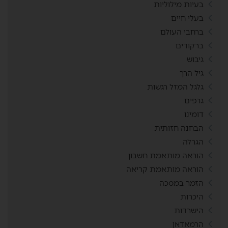
בעיות מילוליות
בעלי חיים
ברחבי העולם
ברקודים
גיבוש
גיל הרך
גלגל המזל רגשות
גרפים
דומינו
הבחנה חזותית
הגרלה
הוראה מותאמת חשבון
הוראה מותאמת קריאה
הזמר במסכה
היכרות
הישרדות
הרמאדאן