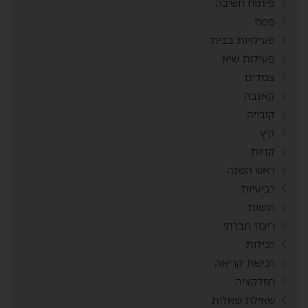
פיתוח חשיבה
פסח
פעילויות בבית
פעילות שיא
צמדים
קאנבה
קובייה
קיץ
קניות
ראש השנה
רביעיות
רגשות
ריכוז חברתי
רכילות
רכישת קריאה
רפלקציה
שאילת שאלות