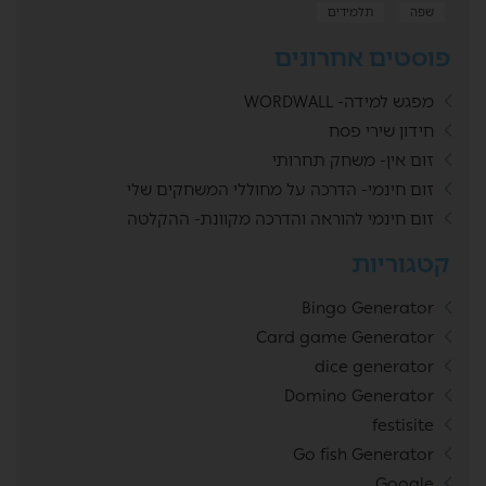
שפה
תלמידים
פוסטים אחרונים
מפגש למידה- WORDWALL
חידון שירי פסח
זום אין- משחק תחרותי
זום חינמי- הדרכה על מחוללי המשחקים שלי
זום חינמי להוראה והדרכה מקוונת- ההקלטה
קטגוריות
Bingo Generator
Card game Generator
dice generator
Domino Generator
festisite
Go fish Generator
Google