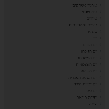
טורניר משחקים
טיול שנתי
טיזרים
טיפים לסטודנטים
טנזניה
יויו
יום הורים
יום הזיכרון
יום המשפחה
יום העצמאות
יום השואה
יום השפה העברית
יום זכויות הילד
יום כיפור
יחידת הוראה
יצירה