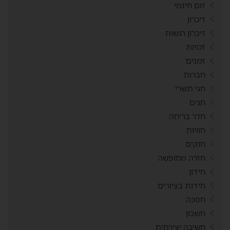
זום חינמי
זיכרון
זיכרון רגשות
זכויות
זמנים
חברות
חגי תשרי
חגים
חדר בריחה
חוויות
חוקים
חזרה מחופשה
חידון
חידות בציורים
חנוכה
חשבון
חשיבה יצירתית