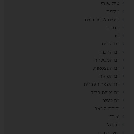
טיול שנתי
טיזרים
טיפים לסטודנטים
טנזניה
יויו
יום הורים
יום הזיכרון
יום המשפחה
יום העצמאות
יום השואה
יום השפה העברית
יום זכויות הילד
יום כיפור
יחידת הוראה
יצירה
כדורגל
כישורי חיים