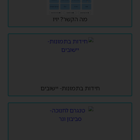
מה הקשר? יויו
חידות בתמונות- יישובים