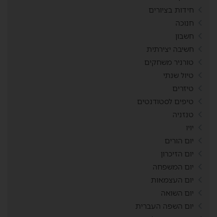
חידות בציורים
חנוכה
חשבון
חשיבה יצירתית
טורניר משחקים
טיול שנתי
טיזרים
טיפים לסטודנטים
טנזניה
יויו
יום הורים
יום הזיכרון
יום המשפחה
יום העצמאות
יום השואה
יום השפה העברית