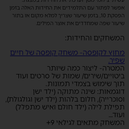
אפשר לפתור עם התלמידים את החידות האלה בזמן
הפסקת 10, בזמן שיעור שצריך למלא מקום או בתור
שיעור שפה שמחדדים את אוצר המילים.
המשחקים והחידות:
מחוץ לקופסה- משחק קופסה של חיים
שפיר.
המטרה- ליצור כמה שיותר
ביטויים/שירים/ שמות של סרטים ועוד
תוך שימוש בצמדי תמונות.
דוגמאות: שינה מתוקה (ילד ישן
וסוכרייה), חלום בלהות (ילד ישן וגולגולת),
תפילת לילה (ילד חולם ואיש מתפלל)
ועוד…
המשחק מתאים לגילאי 9+