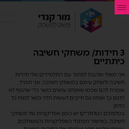
3 חידות/ משחקי חשיבה
כיתתיים
אני מאוד אוהבת לפתור עם התלמידים שלי חידות
חשיבה ולשחק עימם במשחקי חשיבה. אני תמיד
אומרת להם שכמו שאנחנו עושים כושר כדי שהגוף לא
יתנוון כך אנחנו גם חייבים לעשות חדר כושר למוח כל
הזמן.
בטלפונים הסלולריים יש המון אפליקציות של משחקי
חשיבה. באישור מפתחי האפליקציות והמשחקים,
עשיתי צילומי מסך וערכתי את החידות במצגת.