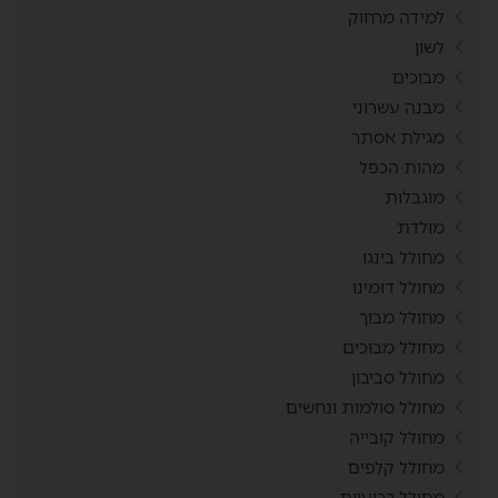
למידה מרחוק
לשון
מבוכים
מבנה עשרוני
מגילת אסתר
מהות הכפל
מוגבלות
מולדת
מחולל בינגו
מחולל דומינו
מחולל מבוך
מחולל מבוכים
מחולל סביבון
מחולל סולמות ונחשים
מחולל קובייה
מחולל קלפים
מחולל רביעיות