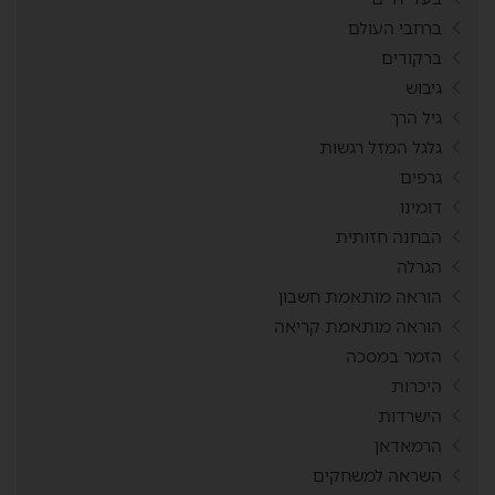
ברחבי העולם
ברקודים
גיבוש
גיל הרך
גלגל המזל רגשות
גרפים
דומינו
הבחנה חזותית
הגרלה
הוראה מותאמת חשבון
הוראה מותאמת קריאה
הזמר במסכה
היכרות
הישרדות
הרמאדאן
השראה למשחקים