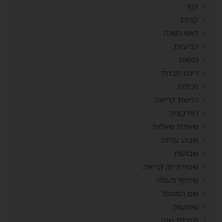
קיץ
קניות
ראש השנה
רביעיות
רגשות
ריכוז חברתי
רכילות
רכישת קריאה
רפלקציה
שאילת שאלות
שבוע עליות
שבועות
שטף ודיוק קריאה
שיתוף פעולה
שם המספר
שמועות
תחילת שנה