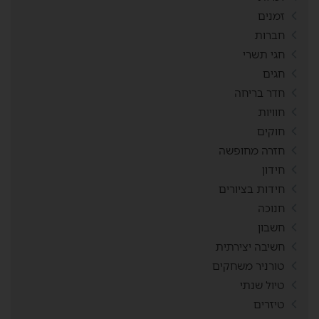
זמנים
חברות
חגי תשרי
חגים
חדר בריחה
חוויות
חוקים
חזרה מחופשה
חידון
חידות בציורים
חנוכה
חשבון
חשיבה יצירתית
טורניר משחקים
טיול שנתי
טיזרים