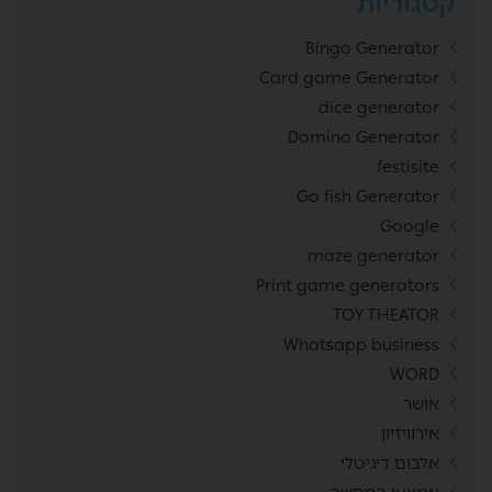
קטגוריות
Bingo Generator
Card game Generator
dice generator
Domino Generator
festisite
Go fish Generator
Google
maze generator
Print game generators
TOY THEATOR
Whatsapp business
WORD
אושר
אירוויזיון
אלבום דיגיטלי