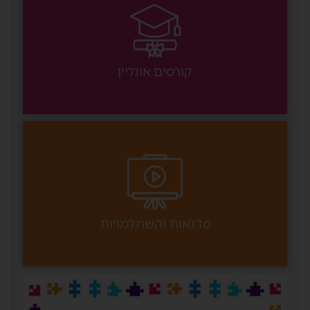
קורסים אונליין
סדנאות והשתלמויות