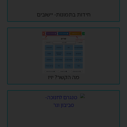
חידות בתמונות- יישובים
מה הקשר? יויו