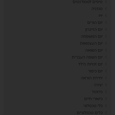
טיפים לסטודנטים
טנזניה
יויו
יום הורים
יום הזיכרון
יום המשפחה
יום העצמאות
יום השואה
יום השפה העברית
יום זכויות הילד
יום כיפור
יחידת הוראה
יצירה
כדורגל
כישורי חיים
כלי טכנולוגי
כלים טכנולוגיים