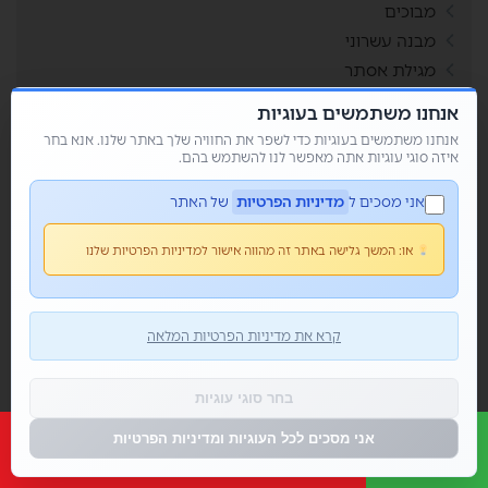
מבוכים
מבנה עשרוני
מגילת אסתר
מהות הכפל
אנחנו משתמשים בעוגיות
מוגבלות
אנחנו משתמשים בעוגיות כדי לשפר את החוויה שלך באתר שלנו. אנא בחר
מולדת
איזה סוגי עוגיות אתה מאפשר לנו להשתמש בהם.
מחולל בינגו
אני מסכים ל
מדיניות הפרטיות
של האתר
מחולל דומינו
מחולל מבוך
או:
המשך גלישה באתר זה מהווה אישור למדיניות הפרטיות שלנו
מחולל מבוכים
מחולל סביבון
מחולל סולמות ונחשים
קרא את מדיניות הפרטיות המלאה
מחולל קובייה
מחולל קלפים
בחר סוגי עוגיות
מחולל רביעיות
אני מסכים לכל העוגיות ומדיניות הפרטיות
מחוללי משחקים
מחתרות