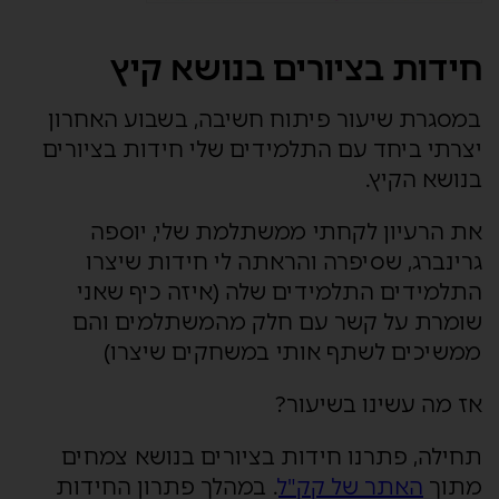
חידות בציורים בנושא קיץ
במסגרת שיעור פיתוח חשיבה, בשבוע האחרון
יצרתי ביחד עם התלמידים שלי חידות בציורים
בנושא הקיץ.
את הרעיון לקחתי ממשתלמת שלי, יוספה
גרינברג, שסיפרה והראתה לי חידות שיצרו
התלמידים התלמידים שלה (איזה כיף שאני
שומרת על קשר עם חלק מהמשתלמים והם
ממשיכים לשתף אותי במשחקים שיצרו)
אז מה עשינו בשיעור?
תחילה, פתרנו חידות בציורים בנושא צמחים
מתוך
האתר של קק"ל
. במהלך פתרון החידות