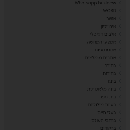
Whatsapp business
WORD
אושר
אירוויזיון
אלבום דיגיטלי
אמצעי המחשה
אסטרטגיות
אתרים מומלצים
בחירה
בחירות
בינגו
בינה מלאכותית
בית ספר
בעיות מילוליות
בעלי חיים
ברחבי העולם
ברקודים