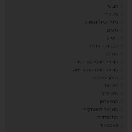
גיבוש
גיל הרך
גלגל המזל רגשות
גרפים
דומינו
הבחנה חזותית
הגרלה
הוראה מותאמת חשבון
הוראה מותאמת קריאה
הזמר במסכה
היכרות
הישרדות
הרמאדאן
השראה למשחקים
התמודדות
וואטסאפ