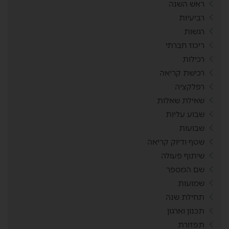
ראש השנה
רביעיות
רגשות
ריכוז חברתי
רכילות
רכישת קריאה
רפלקציה
שאילת שאלות
שבוע עליות
שבועות
שטף ודיוק קריאה
שיתוף פעולה
שם המספר
שמועות
תחילת שנה
תכנון וארגון
תפזורת