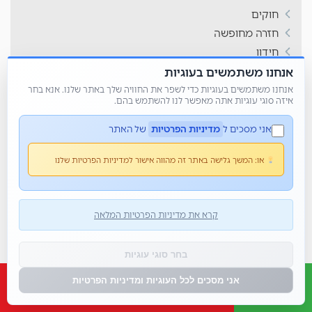
חוקים
חזרה מחופשה
חידון
חידות בציורים
אנחנו משתמשים בעוגיות
חנוכה
אנחנו משתמשים בעוגיות כדי לשפר את החוויה שלך באתר שלנו. אנא בחר
איזה סוגי עוגיות אתה מאפשר לנו להשתמש בהם.
חשבון
חשיבה יצירתית
אני מסכים ל
מדיניות הפרטיות
של האתר
טורניר משחקים
או:
המשך גלישה באתר זה מהווה אישור למדיניות הפרטיות שלנו
טיול שנתי
טיזרים
טיפים לסטודנטים
קרא את מדיניות הפרטיות המלאה
טנזניה
יויו
בחר סוגי עוגיות
יום הורים
יום הזיכרון
אני מסכים לכל העוגיות ומדיניות הפרטיות
יום המשפחה