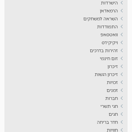
הישרדות
הרמאדאן
השראה למשחקים
התמודדות
וואטסאפ
ויקיקידס
זהירות בדרכים
זום חינמי
זיכרון
זיכרון רגשות
זכויות
זמנים
חברות
חגי תשרי
חגים
חדר בריחה
חוויות