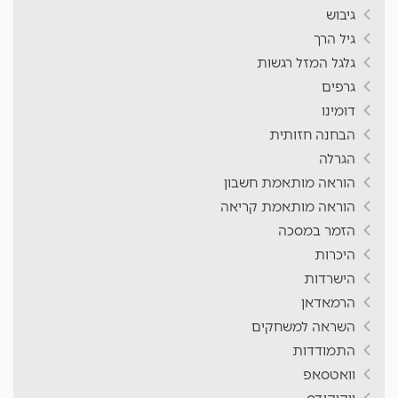
גיבוש
גיל הרך
גלגל המזל רגשות
גרפים
דומינו
הבחנה חזותית
הגרלה
הוראה מותאמת חשבון
הוראה מותאמת קריאה
הזמר במסכה
היכרות
הישרדות
הרמאדאן
השראה למשחקים
התמודדות
וואטסאפ