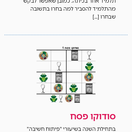
תלמיד אחר בכיתה. כמובן שאפשר לבקש
מהתלמיד להסביר למה בחרו בתשובה
שבחרו […]
סודוקו פסח
בתחילת השנה בשיעורי "פיתוח חשיבה"