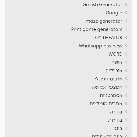
Go fish Generator
Google
maze generator
Print game generators
TOY THEATOR
Whatsapp business
WORD
אושר
אירוויזיון
אלבום דיגיטלי
אמצעי המחשה
אסטרטגיות
אתרים מומלצים
בחירה
בחירות
בינגו
בינה מלאכותית