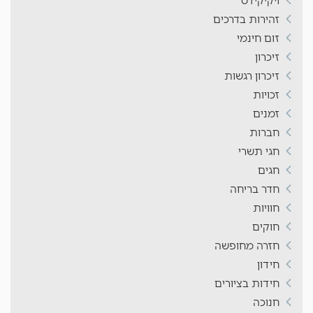
ויקיקידס
זהירות בדרכים
זום חינמי
זיכרון
זיכרון רגשות
זכויות
זמנים
חברות
חגי תשרי
חגים
חדר בריחה
חוויות
חוקים
חזרה מחופשה
חידון
חידות בציורים
חנוכה