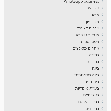
Whatsapp business
WORD
אושר
אירוויזיון
אלבום דיגיטלי
אמצעי המחשה
אסטרטגיות
אתרים מומלצים
בחירה
בחירות
בינגו
בינה מלאכותית
בית ספר
בעיות מילוליות
בעלי חיים
ברחבי העולם
ברקודים