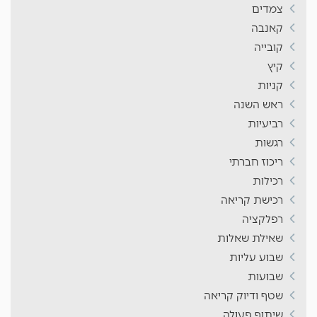
צמדים
קאנבה
קובייה
קיץ
קניות
ראש השנה
רביעיות
רגשות
ריכוז חברתי
רכילות
רכישת קריאה
רפלקציה
שאילת שאלות
שבוע עליות
שבועות
שטף ודיוק קריאה
שיתוף פעולה