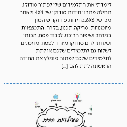
לימדתי את התלמידים שלי לפתור סודוקו.
תחילה פתרנו חידות סודוקו של 4X4 ולאחר
מכן של 6X6.בחידות סודוקו יש המון
מיומנויות: סריקה,תכנון, בקרה, התמצאות
במרחב ושיפור הריכוז. לכבוד פסח, הכנתי
ושלחתי להם סודוקו מיוחד לפסח. מוזמנים
לשלוח גם לתלמידים שלכם או לתת
לתלמידים שלכם לפתור. מומלץ את החידה
הראשונה לתת להם […]