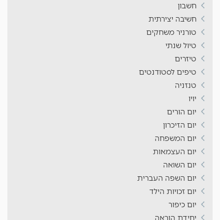
חשבון
חשיבה יצירתית
טורניר משחקים
טיול שנתי
טיזרים
טיפים לסטודנטים
טנזניה
יויו
יום הורים
יום הזיכרון
יום המשפחה
יום העצמאות
יום השואה
יום השפה העברית
יום זכויות הילד
יום כיפור
יחידת הוראה