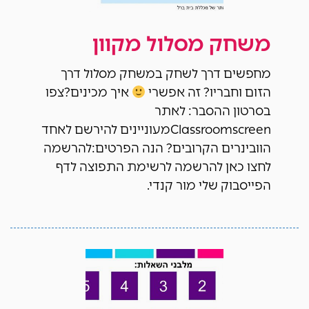
משחק מסלול מקוון
מחפשים דרך לשחק במשחק מסלול דרך
הזום וחבריו? זה אפשרי
איך מכינים?צפו
בסרטון ההסבר: לאתר
Classroomscreenמעוניינים להירשם לאחד
הוובינרים הקרובים? הנה הפרטים:להרשמה
לחצו כאן להרשמה לרשימת התפוצה לדף
הפייסבוק שלי מור קנדי.