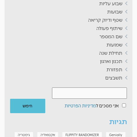
שבוע עליות
שבועות
שטף ודיוק קריאה
שיתוף פעולה
שם המספר
שמועות
תחילת שנה
תכנון וארגון
תפזורת
תשבצים
אני מסכים ל
מדיניות הפרטיות
תגיות
Genially
FLIPPITY RANDOMIZER
אקטואליה
גימטריה