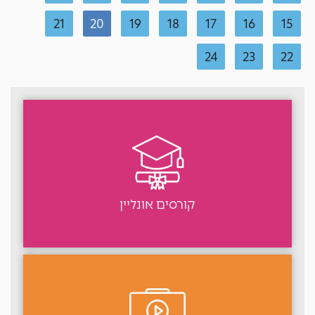
21
20
19
18
17
16
15
24
23
22
קורסים אונליין