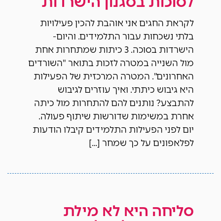
לסוכות בסגנון הישרדות
לקראת החגים אני אוהבת להכין פעילויות
בלתי נשכחות עבור התלמידים. והיום-
הישרדות בסוכה. 3 כיתות שמתחרות אחת
מול השנייה במטרה לזכות בתואר "השורדים
האחרונים". המטרה המרכזית של הפעילות
היא גיבוש כיתתי. ואיך עוזרים לגיבוש
להתבצע? נותנים להם להתחרות מול כיתה
אחרת במשימות שדורשות שיתוף פעולה.
יום לפני הפעילות התלמידים קיבלו הודעות
לפלאפונים על כך שמחר […]
סליחה היא לא מילת