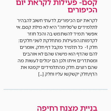
קסם- פעילות לקראת יום
הכיפורים
לקראת יום הכיפורים, לדעתי חשוב להבהיר
לתלמידים ש"סליחה" היא לא מילת קסם. אי
אפשר תמיד להשתמש בה והכל חוזר
לקדמותו.הפעילות מתחלקת לשני חלקים:
חלק 1- כל תלמיד מקבל דף חלק. אומרים
להם שהדף הוא מישהו שהם לא אוהבים
ומסתדרים איתו ולכן הם יכולים לעשות מה
שהם רוצים. חלק מהתלמידים יקמטו את
הדף,חלק יקשקשו עליו וחלק […]
בניית מצנח רחיפה