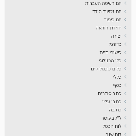
יום השפה העברית
יום זכויות הילד
יום כיפור
יחידת הוראה
יצירה
כדורגל
כישורי חיים
כלי טכנולוגי
כלים טכנולוגיים
כללי
כסף
כתב סתרים
כתבו עליי
כתיבה
ל"ג בעומר
לוח הכפל
לוח שנה