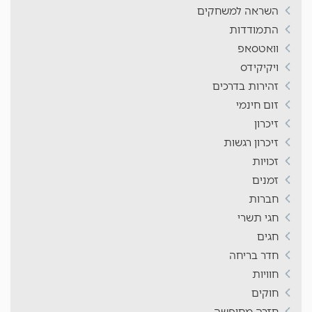
השראה למשחקים
התמודדות
וואטסאפ
ויקיקידס
זהירות בדרכים
זום חינמי
זיכרון
זיכרון רגשות
זכויות
זמנים
חברות
חגי תשרי
חגים
חדר בריחה
חוויות
חוקים
חזרה מחופשה