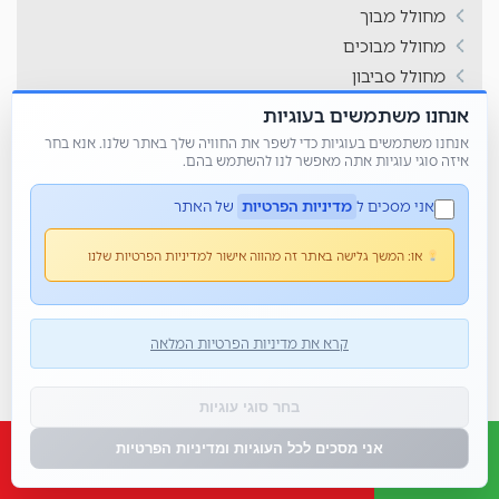
מחולל מבוך
מחולל מבוכים
מחולל סביבון
מחולל סולמות ונחשים
אנחנו משתמשים בעוגיות
מחולל קובייה
אנחנו משתמשים בעוגיות כדי לשפר את החוויה שלך באתר שלנו. אנא בחר
איזה סוגי עוגיות אתה מאפשר לנו להשתמש בהם.
מחולל קלפים
מחולל רביעיות
אני מסכים ל
מדיניות הפרטיות
של האתר
מחוללי משחקים
מחתרות
או:
המשך גלישה באתר זה מהווה אישור למדיניות הפרטיות שלנו
מטרות
מיומנויות המאה ה21
קרא את מדיניות הפרטיות המלאה
מלך הטריוויה
מסביב ללוח השנה
מסיבת סיום
בחר סוגי עוגיות
מצב ביטחוני
אני מסכים לכל העוגיות ומדיניות הפרטיות
משחוק
משחקי חשיבה