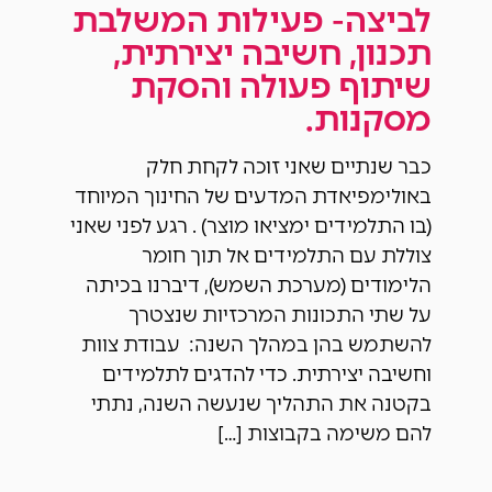
לביצה- פעילות המשלבת
תכנון, חשיבה יצירתית,
שיתוף פעולה והסקת
מסקנות.
כבר שנתיים שאני זוכה לקחת חלק
באולימפיאדת המדעים של החינוך המיוחד
(בו התלמידים ימציאו מוצר) . רגע לפני שאני
צוללת עם התלמידים אל תוך חומר
הלימודים (מערכת השמש), דיברנו בכיתה
על שתי התכונות המרכזיות שנצטרך
להשתמש בהן במהלך השנה: עבודת צוות
וחשיבה יצירתית. כדי להדגים לתלמידים
בקטנה את התהליך שנעשה השנה, נתתי
להם משימה בקבוצות […]