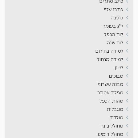
כתב סתרים
כתבו עליי
כתיבה
ל"ג בעומר
לוח הכפל
לוח שנה
למידה בחירום
למידה מרחוק
לשון
מבוכים
מבנה עשרוני
מגילת אסתר
מהות הכפל
מוגבלות
מולדת
מחולל בינגו
מחולל דומינו