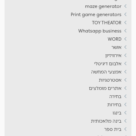
maze generator
Print game generators
TOY THEATOR
Whatsapp business
WORD
אושר
אירוויזיון
אלבום דיגיטלי
אמצעי המחשה
אסטרטגיות
אתרים מומלצים
בחירה
בחירות
בינגו
בינה מלאכותית
בית ספר