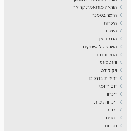
הוראה מותאמת קריאה
הזמר במסכה
היכרות
הישרדות
הרמאדאן
השראה למשחקים
התמודדות
וואטסאפ
ויקיקידס
זהירות בדרכים
זום חינמי
זיכרון
זיכרון רגשות
זכויות
זמנים
חברות