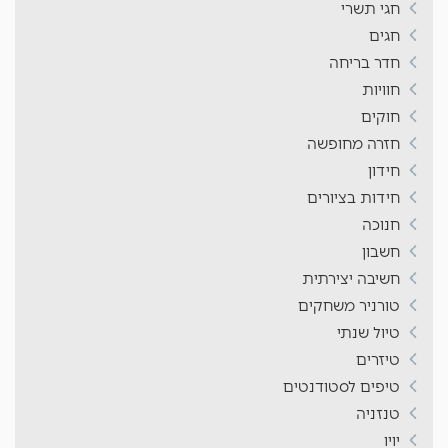
חגי תשרי
חגים
חדר בריחה
חוויות
חוקים
חזרה מחופשה
חידון
חידות בציורים
חנוכה
חשבון
חשיבה יצירתית
טורניר משחקים
טיול שנתי
טיזרים
טיפים לסטודנטים
טנזניה
יויו