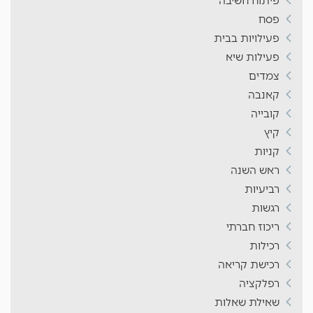
פיתוח חשיבה
פסח
פעילויות בבית
פעילות שיא
צמדים
קאנבה
קובייה
קיץ
קניות
ראש השנה
רביעיות
רגשות
ריכוז חברתי
רכילות
רכישת קריאה
רפלקציה
שאילת שאלות