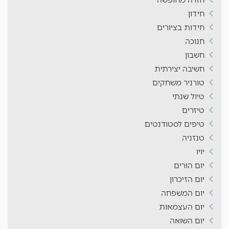
חידון
חידות בציורים
חנוכה
חשבון
חשיבה יצירתית
טורניר משחקים
טיול שנתי
טיזרים
טיפים לסטודנטים
טנזניה
יויו
יום הורים
יום הזיכרון
יום המשפחה
יום העצמאות
יום השואה