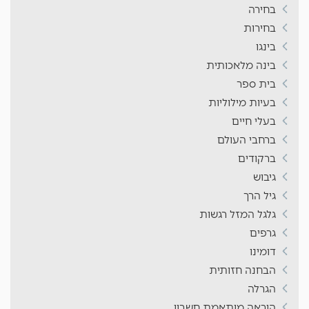
בחירה
בחירות
בינגו
בינה מלאכותית
בית ספר
בעיות מילוליות
בעלי חיים
ברחבי העולם
ברקודים
גיבוש
גיל הרך
גלגל המזל רגשות
גרפים
דומינו
הבחנה חזותית
הגרלה
הוראה מותאמת חשבון