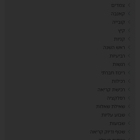
צמדים
קאנבה
קובייה
קיץ
קניות
ראש השנה
רביעיות
רגשות
ריכוז חברתי
רכילות
רכישת קריאה
רפלקציה
שאילת שאלות
שבוע עליות
שבועות
שטף ודיוק קריאה