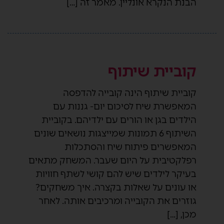
הבנת הנקרא אונליין. מאמר זה […]
קוביית שיתוף
קוביית שיתוף הינה קובייה להדפסה
המאפשרת שיח לסיכום יום- גננות עם
הילדים בגן או הורים עם ילדיהם. בקוביית
השיתוף 6 תמונות שמייצגות נושאים שונים
המאפשרים פיתוח שיח והסתכלות
רפלקטיבית על היום שעבר. המשחק מתאים
בעיקר לילדים שיש להם קושי לשתף חוויות
או עונים על שאלות בקצרה. איך משחקים?
גוזרים את הקובייה ומרכיבים אותה. לאחר
מכן, […]