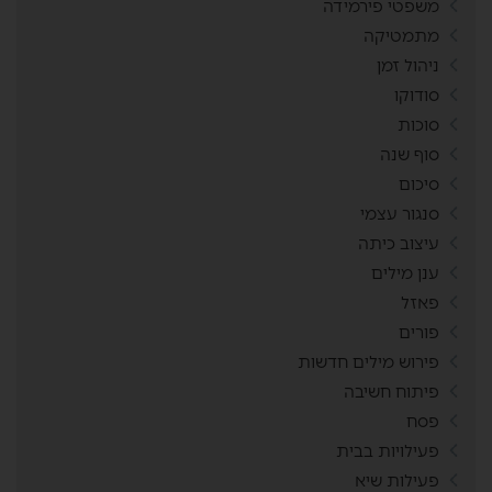
משפטי פירמידה
מתמטיקה
ניהול זמן
סודוקו
סוכות
סוף שנה
סיכום
סנגור עצמי
עיצוב כיתה
ענן מילים
פאזל
פורים
פירוש מילים חדשות
פיתוח חשיבה
פסח
פעילויות בבית
פעילות שיא