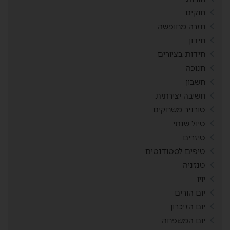
חוקים
חזרה מחופשה
חידון
חידות בציורים
חנוכה
חשבון
חשיבה יצירתית
טורניר משחקים
טיול שנתי
טיזרים
טיפים לסטודנטים
טנזניה
יויו
יום הורים
יום הזיכרון
יום המשפחה