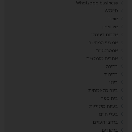
Whatsapp business
WORD
אושר
אירוויזיון
אלבום דיגיטלי
אמצעי המחשה
אסטרטגיות
אתרים מומלצים
בחירה
בחירות
בינגו
בינה מלאכותית
בית ספר
בעיות מילוליות
בעלי חיים
ברחבי העולם
ברקודים