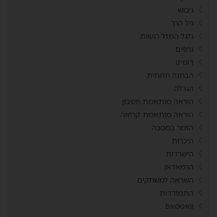
גיבוש
גיל הרך
גלגל המזל רגשות
גרפים
דומינו
הבחנה חזותית
הגרלה
הוראה מותאמת חשבון
הוראה מותאמת קריאה
הזמר במסכה
היכרות
הישרדות
הרמאדאן
השראה למשחקים
התמודדות
וואטסאפ