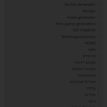
Go fish Generator
Google
maze generator
Print game generators
TOY THEATOR
Whatsapp business
WORD
אושר
אירוויזיון
אלבום דיגיטלי
אמצעי המחשה
אסטרטגיות
אתרים מומלצים
בחירה
בחירות
בינגו