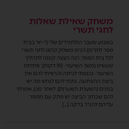
משחק שאילת שאלות
לחגי תשרי
בשבוע שעבר התלמידים שלי (י'-יא' בבית
ספר לחנ"מ) הכינו משחק קהוט לחגי תשרי
לכל בית הספר. הנה הצצה קטנה לתהליך
שעשינו (משך השיעור- 90 דקות): פתיחת
השיעור- נכנסתי לכיתה והראיתי להם את
ביצת ההפתעה. נתתי להם לנחש מה יש
בפנים (השערת השערות). לאחר מכן, אמרתי
להם שבתוך הביצה יש פתק עם מספר.
עליהם להגיד בדקה […]