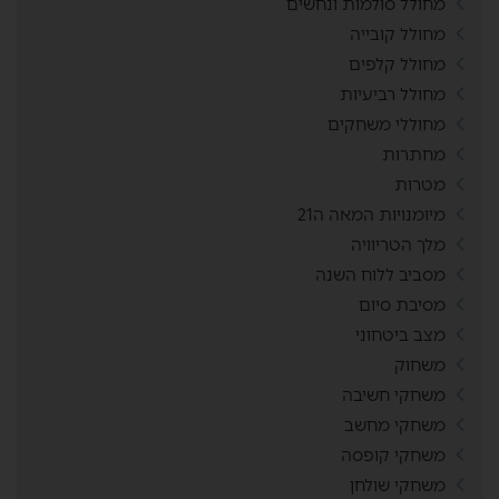
מחולל סולמות ונחשים
מחולל קובייה
מחולל קלפים
מחולל רביעיות
מחוללי משחקים
מחתרות
מטרות
מיומנויות המאה ה21
מלך הטריוויה
מסביב ללוח השנה
מסיבת סיום
מצב ביטחוני
משחוק
משחקי חשיבה
משחקי מחשב
משחקי קופסה
משחקי שולחן