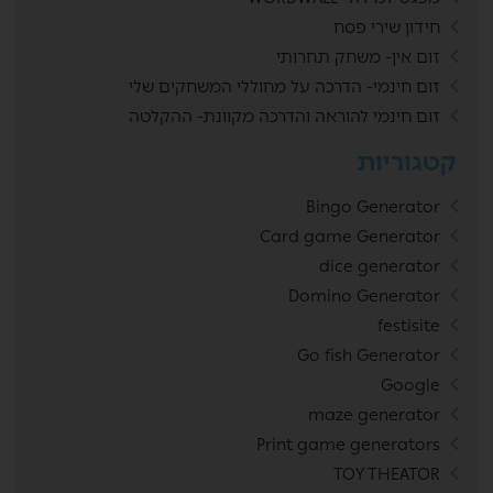
חידון שירי פסח
זום אין- משחק תחרותי
זום חינמי- הדרכה על מחוללי המשחקים שלי
זום חינמי להוראה והדרכה מקוונת- ההקלטה
קטגוריות
Bingo Generator
Card game Generator
dice generator
Domino Generator
festisite
Go fish Generator
Google
maze generator
Print game generators
TOY THEATOR