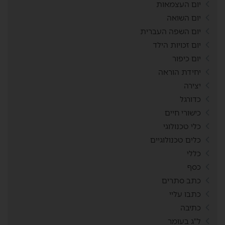
יום העצמאות
יום השואה
יום השפה העברית
יום זכויות הילד
יום כיפור
יחידת הוראה
יצירה
כדורגל
כישורי חיים
כלי טכנולוגי
כלים טכנולוגיים
כללי
כסף
כתב סתרים
כתבו עליי
כתיבה
ל"ג בעומר