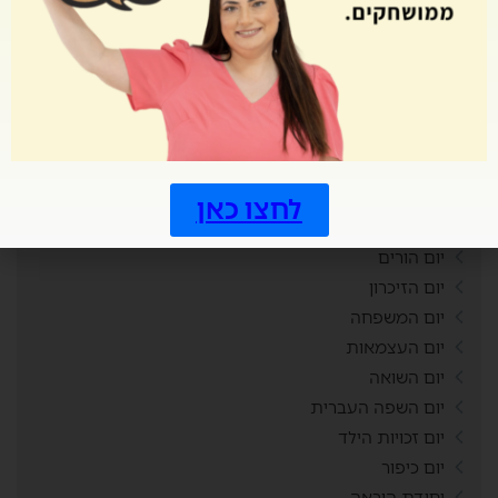
חשבון
חשיבה יצירתית
טורניר משחקים
טיול שנתי
טיזרים
טיפים לסטודנטים
טנזניה
לחצו כאן
יויו
יום הורים
יום הזיכרון
יום המשפחה
יום העצמאות
יום השואה
יום השפה העברית
יום זכויות הילד
יום כיפור
יחידת הוראה