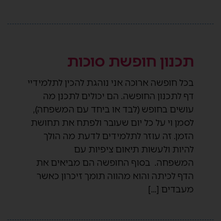
תכנון חופשת סוכות
בכל חופשה ארוכה אני נוהגת להכין לתלמידיי
דף לתכנון החופשה. הם יכולים לתכנן מה
עושים בחופש (לבד או ביחד עם המשפחה),
לסמן וי על כל יום שעובר ולפתח את תחושת
הזמן. זה עוזר לתלמידים לדעת מה הולך
להיות ולעשות תיאום ציפיות עם
המשפחה. בסוף החופשה הם מביאים את
הדף לכיתה והוא מהווה תומך זיכרון כאשר
מעבדים […]