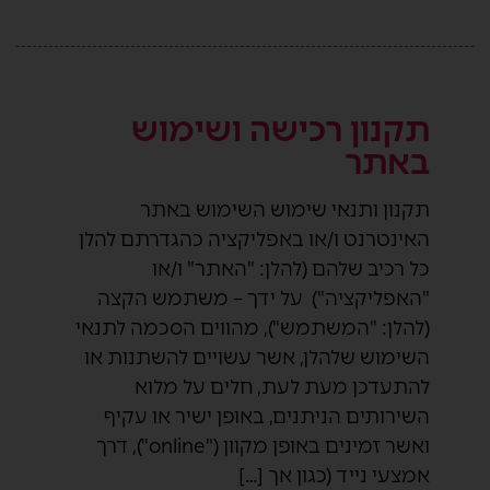
תקנון רכישה ושימוש
באתר
תקנון ותנאי שימוש השימוש באתר
האינטרנט ו/או באפליקציה כהגדרתם להלן
כל רכיב שלהם (להלן: "האתר" ו/או
"האפליקציה") על ידך – משתמש הקצה
(להלן: "המשתמש"), מהווים הסכמה לתנאי
השימוש שלהלן, אשר עשויים להשתנות או
להתעדכן מעת לעת, חלים על מלוא
השירותים הניתנים, באופן ישיר או עקיף
ואשר זמינים באופן מקוון ("online"), דרך
אמצעי נייד (כגון אך […]