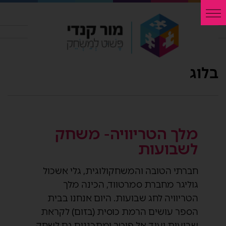
בלוג
מלך הטריוויה- משחק
לשבועות
חברתי הטובה והמשחקולוגית, גלי אשכול
גוליגר מחברת סמרטווד, הכינה מלך
הטריוויה לחג שבועות. היום אנחנו בבית
הספר עושים הרמת כוסית (בזום) לקראת
שבועות ועיד אל פיטר ומתכננים גם לשחק