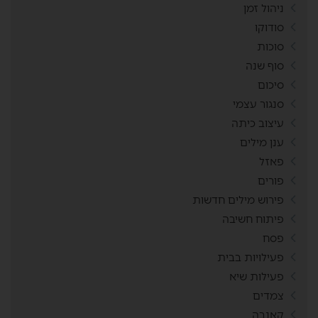
ניהול זמן
סודוקו
סוכות
סוף שנה
סיכום
סנגור עצמי
עיצוב כיתה
ענן מילים
פאזל
פורים
פירוש מילים חדשות
פיתוח חשיבה
פסח
פעילויות בבית
פעילות שיא
צמדים
קאנבה