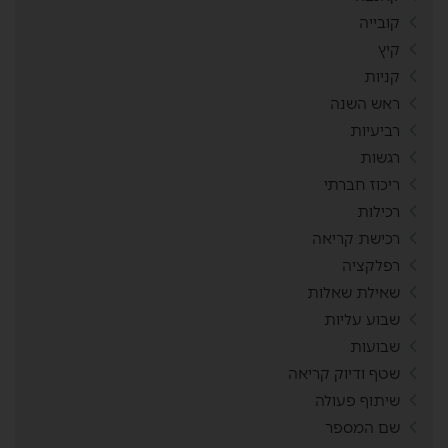
קובייה
קיץ
קניות
ראש השנה
רביעיות
רגשות
ריכוז חברתי
רכילות
רכישת קריאה
רפלקציה
שאילת שאלות
שבוע עליות
שבועות
שטף ודיוק קריאה
שיתוף פעולה
שם המספר