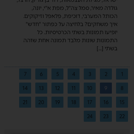
גולדה מאיר, סמל צה"ל, מפת א"י, יונה,
הכותל המערבי, דוכיפת, פלאפל וזיקוקים.
איך משחקים? בלחיצה על כפתור "חדש"
יופיעו תמונות בשתי הכרטיסיות. כל
התמונות שונות מלבד תמונה אחת שזהה
בשתי […]
7
6
5
4
3
2
1
14
13
12
11
10
9
8
21
20
19
18
17
16
15
24
23
22