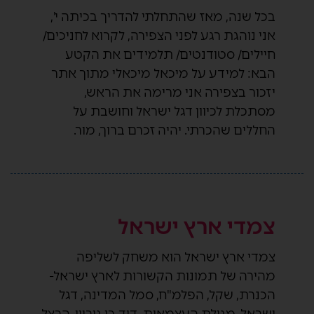
בכל שנה, מאז שהתחלתי להדריך בכיתה י',
אני נוהגת רגע לפני הצפירה, לקרוא לחניכים/
חיילים/ סטודנטים/ תלמידים את הקטע
הבא: למידע על מיכאל מיכאלי מתוך אתר
יזכור בצפירה אני מרימה את הראש,
מסתכלת לכיוון דגל ישראל וחושבת על
החללים שהכרתי. יהיה זכרם ברוך, מור.
צמדי ארץ ישראל
צמדי ארץ ישראל הוא משחק לשליפה
מהירה של תמונות הקשורות לארץ ישראל-
הכנרת, שקל, הפלמ"ח, סמל המדינה, דגל
ישראל, מגילת העצמאות, דוד בן גוריון, הרצל,