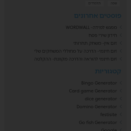
שפה
תלמידים
פוסטים אחרונים
מפגש למידה- WORDWALL
חידון שירי פסח
זום אין- משחק תחרותי
זום חינמי- הדרכה על מחוללי המשחקים שלי
זום חינמי להוראה והדרכה מקוונת- ההקלטה
קטגוריות
Bingo Generator
Card game Generator
dice generator
Domino Generator
festisite
Go fish Generator
Google