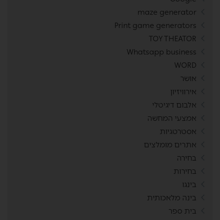
maze generator
Print game generators
TOY THEATOR
Whatsapp business
WORD
אושר
אירוויזיון
אלבום דיגיטלי
אמצעי המחשה
אסטרטגיות
אתרים מומלצים
בחירה
בחירות
בינגו
בינה מלאכותית
בית ספר