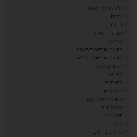
גלגל המזל רגשות
גרפים
דומינו
הבחנה חזותית
הגרלה
הוראה מותאמת חשבון
הוראה מותאמת קריאה
הזמר במסכה
היכרות
הישרדות
הרמאדאן
השראה למשחקים
התמודדות
וואטסאפ
ויקיקידס
זהירות בדרכים