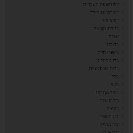
יום השפה העברית
יום זכויות הילד
יום כיפור
יחידת הוראה
יצירה
כדורגל
כישורי חיים
כלי טכנולוגי
כלים טכנולוגיים
כללי
כסף
כתב סתרים
כתבו עליי
כתיבה
ל"ג בעומר
לוח הכפל
לוח שנה