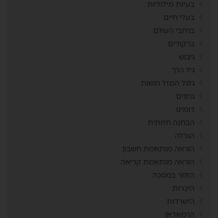
בעיות מילוליות
בעלי חיים
ברחבי העולם
ברקודים
גיבוש
גיל הרך
גלגל המזל רגשות
גרפים
דומינו
הבחנה חזותית
הגרלה
הוראה מותאמת חשבון
הוראה מותאמת קריאה
הזמר במסכה
היכרות
הישרדות
הרמאדאן