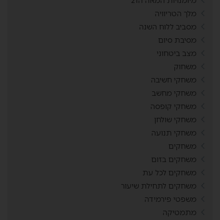
מיומנויות המאה ה21
מלך הטריוויה
מסביב ללוח השנה
מסיבת סיום
מצב ביטחוני
משחוק
משחקי חשיבה
משחקי מחשב
משחקי קופסה
משחקי שולחן
משחקי תנועה
משחקים
משחקים בזום
משחקים לכל עת
משחקים לתחילת שיעור
משפטי פירמידה
מתמטיקה