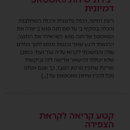
דמיונית
רינת רחימי, רכזת פדגוגית ורכזת השתלבות
והכלה במקיף ב' על שם חנה סנש ב יצרה את
הוואטספ של חנה סנש. כשראיתי את התוצר,
הרגשתי לרגע שאני נכנסת ממש לתוך החיים
שלה והמשכתי לקרוא עליה עוד ועוד. כמובן
שלא יכולתי להישאר אדישה לזה וביקשתי
מרינת שתכין סרטון הסבר, כך שגם אנחנו
נוכל להכין שיחת וואטסאפ על […]
קטע קריאה לקראת
הצפירה