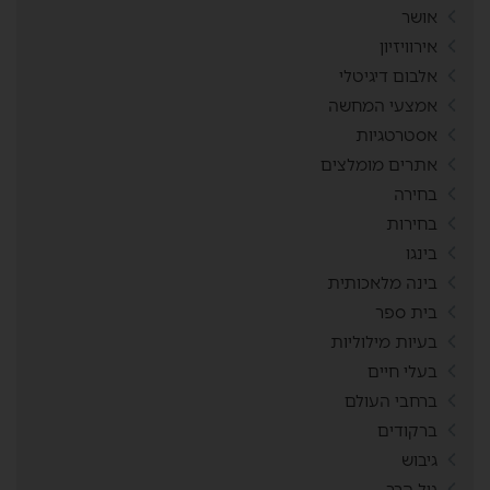
אושר
אירוויזיון
אלבום דיגיטלי
אמצעי המחשה
אסטרטגיות
אתרים מומלצים
בחירה
בחירות
בינגו
בינה מלאכותית
בית ספר
בעיות מילוליות
בעלי חיים
ברחבי העולם
ברקודים
גיבוש
גיל הרך