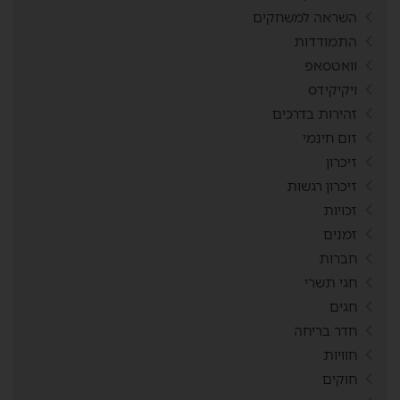
השראה למשחקים
התמודדות
וואטסאפ
ויקיקידס
זהירות בדרכים
זום חינמי
זיכרון
זיכרון רגשות
זכויות
זמנים
חברות
חגי תשרי
חגים
חדר בריחה
חוויות
חוקים