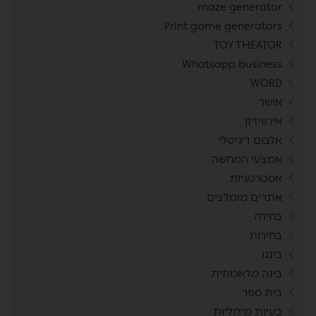
maze generator
Print game generators
TOY THEATOR
Whatsapp business
WORD
אושר
אירוויזיון
אלבום דיגיטלי
אמצעי המחשה
אסטרטגיות
אתרים מומלצים
בחירה
בחירות
בינגו
בינה מלאכותית
בית ספר
בעיות מילוליות