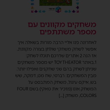
משחקים מקוונים עם
מספר משתתפים
לאחרונה פנו אליי הרבה מורות בשאלה איך
אפשר לשחק משחקי שולחן בצורה מקוונת.
אז הנה 2 אתרים שדרכם תוכלו לשחק:
1.באתר TOY THEATOR יש מספר משחקים
שניתן לשחק בהם שני שחקנים ואפילו יותר.
מבין המשחקים: רברסי, שח מט, דמקה, שש
בש, איקס עיגול, משחק המתבסס על
המשחק אונו (מזכיר את טאקי) בשם FOUR
COLORS, משחק […]