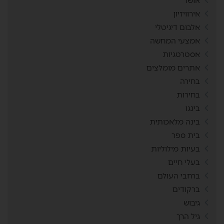
אושר
אירוויזיון
אלבום דיגיטלי
אמצעי המחשה
אסטרטגיות
אתרים מומלצים
בחירה
בחירות
בינגו
בינה מלאכותית
בית ספר
בעיות מילוליות
בעלי חיים
ברחבי העולם
ברקודים
גיבוש
גיל הרך