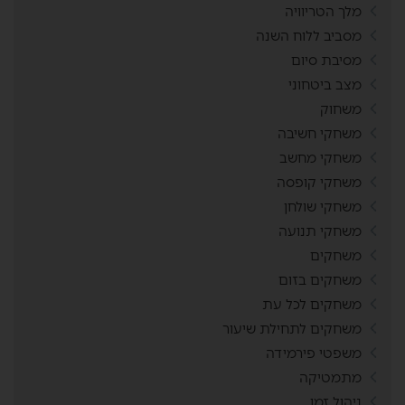
מלך הטריוויה
מסביב ללוח השנה
מסיבת סיום
מצב ביטחוני
משחוק
משחקי חשיבה
משחקי מחשב
משחקי קופסה
משחקי שולחן
משחקי תנועה
משחקים
משחקים בזום
משחקים לכל עת
משחקים לתחילת שיעור
משפטי פירמידה
מתמטיקה
ניהול זמן