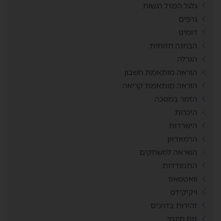
גלגל המזל רגשות
גרפים
דומינו
הבחנה חזותית
הגרלה
הוראה מותאמת חשבון
הוראה מותאמת קריאה
הזמר במסכה
היכרות
הישרדות
הרמאדאן
השראה למשחקים
התמודדות
וואטסאפ
ויקיקידס
זהירות בדרכים
זום חינמי