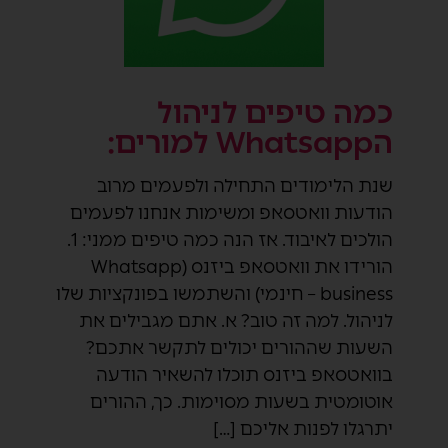
כמה טיפים לניהול
הWhatsapp למורים:
שנת הלימודים התחילה ולפעמים מרוב
הודעות וואטסאפ ומשימות אנחנו לפעמים
הולכים לאיבוד. אז הנה כמה טיפים ממני: 1.
הורידו את וואטסאפ ביזנס (Whatsapp
business – חינמי) והשתמשו בפונקציות שלו
לניהול. למה זה טוב? א. אתם מגבילים את
השעות שההורים יכולים לתקשר אתכם?
בוואטסאפ ביזנס תוכלו להשאיר הודעה
אוטומטית בשעות מסוימות. כך, ההורים
יתרגלו לפנות אליכם […]