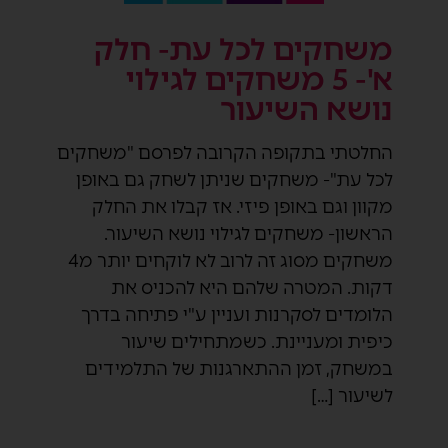
משחקים לכל עת- חלק
א'- 5 משחקים לגילוי
נושא השיעור
החלטתי בתקופה הקרובה לפרסם "משחקים
לכל עת"- משחקים שניתן לשחק גם באופן
מקוון וגם באופן פיזי. אז קבלו את החלק
הראשון- משחקים לגילוי נושא השיעור.
משחקים מסוג זה לרוב לא לוקחים יותר מ4
דקות. המטרה שלהם היא להכניס את
הלומדים לסקרנות ועניין ע"י פתיחה בדרך
כיפית ומעניינת. כשמתחילים שיעור
במשחק, זמן ההתארגנות של התלמידים
לשיעור […]