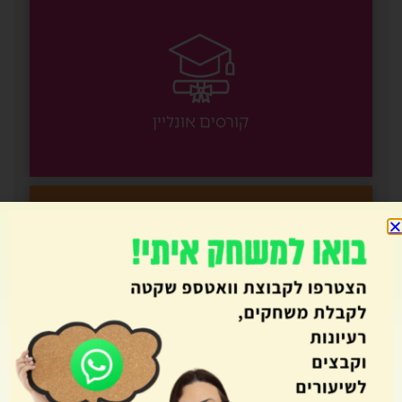
קורסים אונליין
סדנאות והשתלמויות