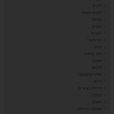
זיכרון
זיכרון רגשות
זכויות
זמנים
חברות
חגי תשרי
חגים
חדר בריחה
חוויות
חוקים
חזרה מחופשה
חידון
חידות בציורים
חנוכה
חשבון
חשיבה יצירתית