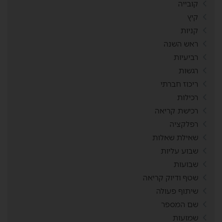
קובייה
קיץ
קניות
ראש השנה
רביעיות
רגשות
ריכוז חברתי
רכילות
רכישת קריאה
רפלקציה
שאילת שאלות
שבוע עליות
שבועות
שטף ודיוק קריאה
שיתוף פעולה
שם המספר
שמועות